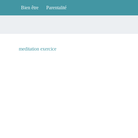
Bien être
Parentalité
meditation exercice