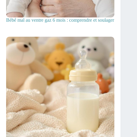
Bébé mal au ventre gaz 6 mois : comprendre et soulager