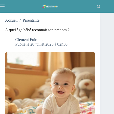
Passer
au
contenu
Accueil
/
Parentalité
A quel âge bébé reconnait son prénom ?
Clément Fuirot
Publié le 20 juillet 2025 à 02h30