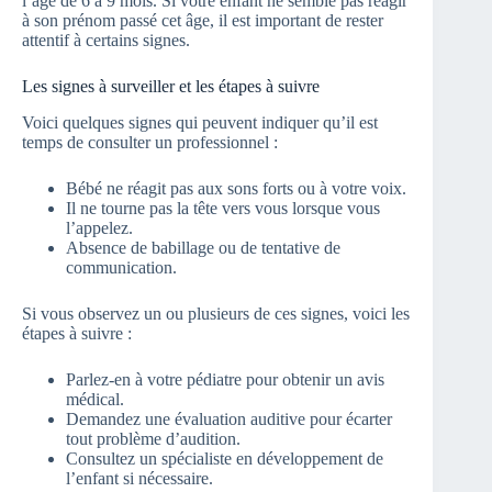
l’âge de 6 à 9 mois. Si votre enfant ne semble pas réagir
à son prénom passé cet âge, il est important de rester
attentif à certains signes.
Les signes à surveiller et les étapes à suivre
Voici quelques signes qui peuvent indiquer qu’il est
temps de consulter un professionnel :
Bébé ne réagit pas aux sons forts ou à votre voix.
Il ne tourne pas la tête vers vous lorsque vous
l’appelez.
Absence de babillage ou de tentative de
communication.
Si vous observez un ou plusieurs de ces signes, voici les
étapes à suivre :
Parlez-en à votre pédiatre pour obtenir un avis
médical.
Demandez une évaluation auditive pour écarter
tout problème d’audition.
Consultez un spécialiste en développement de
l’enfant si nécessaire.