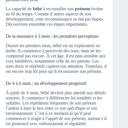
La capacité de
bébé
à reconnaître son
prénom
évolue
au fil du temps. Comme d’autres aspects de son
développement, cette reconnaissance se fait par étapes.
Découvrons ensemble ces étapes importantes.
De la naissance à 3 mois : les premières perceptions
Durant les premiers mois, bébé est un explorateur en
herbe. Il commence à percevoir des sons, mais ne les
comprend pas encore. À cet âge, il est plus sensible aux
voix familières, notamment celle de ses parents. Les
sons doux et répétitifs captent son attention. Toutefois, il
est encore trop tôt pour qu’il reconnaisse son prénom.
De 4 à 6 mois : un développement progressif
À partir de 4 mois, bébé devient plus attentif aux détails
sonores. Il commence à différencier les tonalités et les
syllabes. Les répétitions fréquentes de son prénom
l’aident à faire le lien entre ce son spécifique et son
environnement. C’est à ce moment-là qu’il peut
commencer à réagir à l’appel de son prénom, surtout s’il
est prononcé avec enthousiasme et régularité.