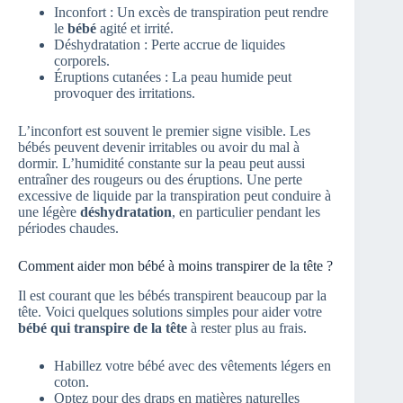
Inconfort : Un excès de transpiration peut rendre
le
bébé
agité et irrité.
Déshydratation : Perte accrue de liquides
corporels.
Éruptions cutanées : La peau humide peut
provoquer des irritations.
L’inconfort est souvent le premier signe visible. Les
bébés peuvent devenir irritables ou avoir du mal à
dormir. L’humidité constante sur la peau peut aussi
entraîner des rougeurs ou des éruptions. Une perte
excessive de liquide par la transpiration peut conduire à
une légère
déshydratation
, en particulier pendant les
périodes chaudes.
Comment aider mon bébé à moins transpirer de la tête ?
Il est courant que les bébés transpirent beaucoup par la
tête. Voici quelques solutions simples pour aider votre
bébé qui transpire de la tête
à rester plus au frais.
Habillez votre bébé avec des vêtements légers en
coton.
Optez pour des draps en matières naturelles