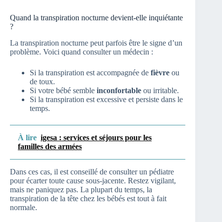
Quand la transpiration nocturne devient-elle inquiétante
?
La transpiration nocturne peut parfois être le signe d’un
problème. Voici quand consulter un médecin :
Si la transpiration est accompagnée de
fièvre
ou
de toux.
Si votre bébé semble
inconfortable
ou irritable.
Si la transpiration est excessive et persiste dans le
temps.
À lire
igesa : services et séjours pour les
familles des armées
Dans ces cas, il est conseillé de consulter un pédiatre
pour écarter toute cause sous-jacente. Restez vigilant,
mais ne paniquez pas. La plupart du temps, la
transpiration de la tête chez les bébés est tout à fait
normale.