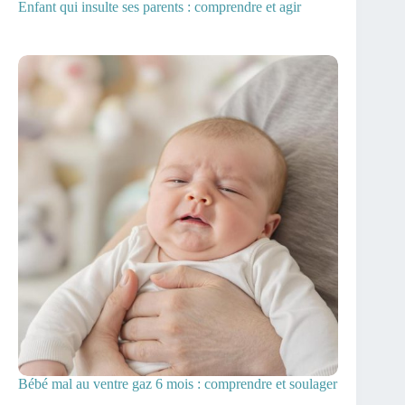
Enfant qui insulte ses parents : comprendre et agir
Bébé mal au ventre gaz 6 mois : comprendre et soulager