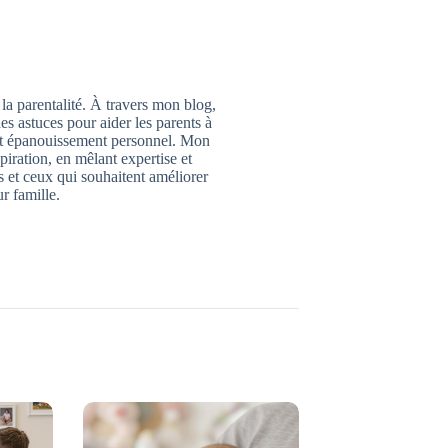
 la parentalité. À travers mon blog,
des astuces pour aider les parents à
 et épanouissement personnel. Mon
piration, en mêlant expertise et
 et ceux qui souhaitent améliorer
ur famille.