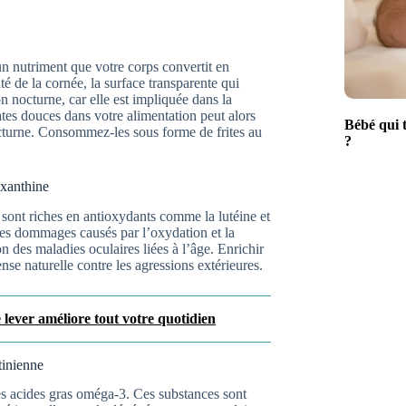
un nutriment que votre corps convertit en
té de la cornée, la surface transparente qui
n nocturne, car elle est impliquée dans la
ates douces dans votre alimentation peut alors
Bébé qui t
nocturne. Consommez-les sous forme de frites au
?
axanthine
é sont riches en antioxydants comme la lutéine et
des dommages causés par l’oxydation et la
on des maladies oculaires liées à l’âge. Enrichir
se naturelle contre les agressions extérieures.
e lever améliore tout votre quotidien
tinienne
des acides gras oméga-3. Ces substances sont