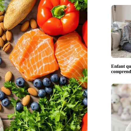
Enfant qui
comprendr