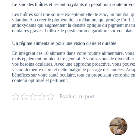
Le zinc des huîtres et les antioxydants du persil pour soutenir vot
Les huîtres sont une source exceptionnelle de zinc, un minéral qui
vitamine A à créer le pigment de la mélanine, qui protège l’œil. Le
antioxydants qui augmentent la densité optique du pigment macula
oculaires graves. Utilisez le persil comme garniture sur vos plats
Un régime alimentaire pour une vision claire et durable
En intégrant ces 10 aliments dans votre routine alimentaire, vous
mais également un bien-être général. Assurez-vous de diversifier
vos besoins oculaires. Avec une approche proactive, vous pouvez
vision demeure claire et nette malgré le passage des années. Ado
bénéfices sur votre santé oculaire, tout en propulsant votre site e
contenu optimisé et pertinent.
Evaluer ce post