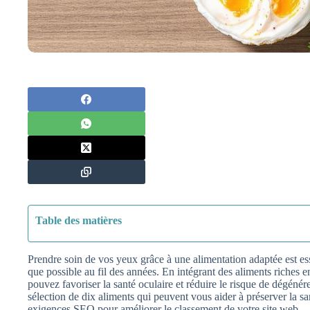
Table des matières
Prendre soin de vos yeux grâce à une alimentation adaptée est ess
que possible au fil des années. En intégrant des aliments riches 
pouvez favoriser la santé oculaire et réduire le risque de dégéné
sélection de dix aliments qui peuvent vous aider à préserver la s
exigences SEO pour améliorer le classement de votre site web.