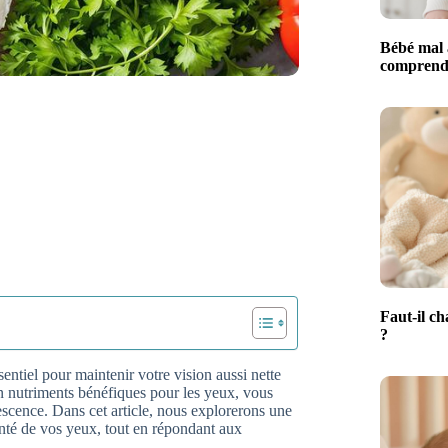
Bébé mal 
comprendr
Faut-il ch
?
entiel pour maintenir votre vision aussi nette
en nutriments bénéfiques pour les yeux, vous
rescence. Dans cet article, nous explorerons une
anté de vos yeux, tout en répondant aux