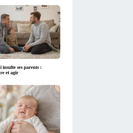
 insulte ses parents :
e et agir