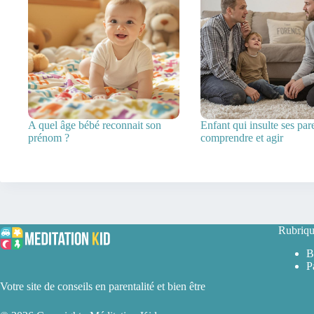
A quel âge bébé reconnait son
Enfant qui insulte ses pare
prénom ?
comprendre et agir
Rubriqu
B
P
Votre site de conseils en parentalité et bien être