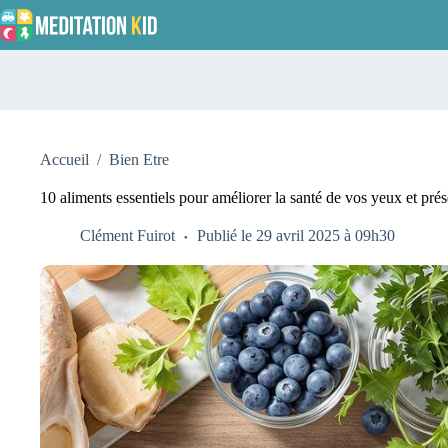
Passer
au
contenu
Accueil
/
Bien Etre
10 aliments essentiels pour améliorer la santé de vos yeux et prés
Clément Fuirot
Publié le 29 avril 2025 à 09h30