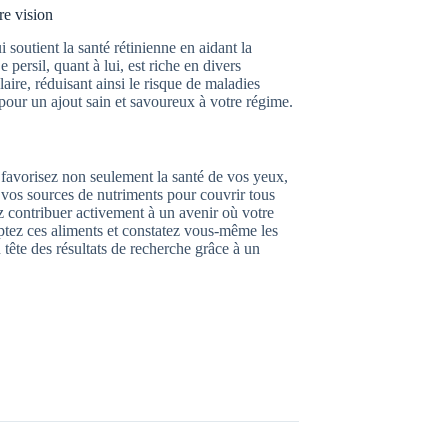
re vision
 soutient la santé rétinienne en aidant la
 persil, quant à lui, est riche en divers
ire, réduisant ainsi le risque de maladies
 pour un ajout sain et savoureux à votre régime.
 favorisez non seulement la santé de vos yeux,
 vos sources de nutriments pour couvrir tous
 contribuer activement à un avenir où votre
ptez ces aliments et constatez vous-même les
n tête des résultats de recherche grâce à un