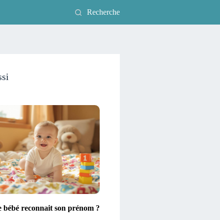
Recherche
ssi
e bébé reconnait son prénom ?