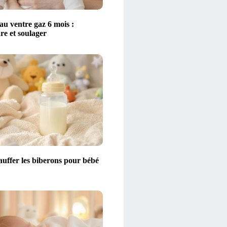
au ventre gaz 6 mois :
e et soulager
auffer les biberons pour bébé