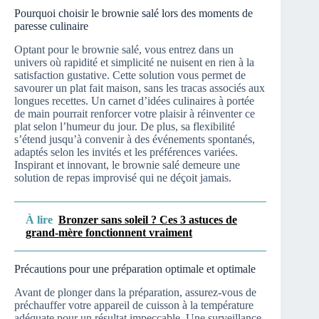
Pourquoi choisir le brownie salé lors des moments de
paresse culinaire
Optant pour le brownie salé, vous entrez dans un
univers où rapidité et simplicité ne nuisent en rien à la
satisfaction gustative. Cette solution vous permet de
savourer un plat fait maison, sans les tracas associés aux
longues recettes. Un carnet d’idées culinaires à portée
de main pourrait renforcer votre plaisir à réinventer ce
plat selon l’humeur du jour. De plus, sa flexibilité
s’étend jusqu’à convenir à des événements spontanés,
adaptés selon les invités et les préférences variées.
Inspirant et innovant, le brownie salé demeure une
solution de repas improvisé qui ne déçoit jamais.
À lire
Bronzer sans soleil ? Ces 3 astuces de
grand-mère fonctionnent vraiment
Précautions pour une préparation optimale et optimale
Avant de plonger dans la préparation, assurez-vous de
préchauffer votre appareil de cuisson à la température
adéquate pour un résultat impeccable. Une surveillance