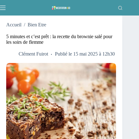
Passer
au
contenu
Accueil
/
Bien Etre
5 minutes et c’est prêt : la recette du brownie salé pour
les soirs de flemme
Clément Fuirot
Publié le 15 mai 2025 à 12h30