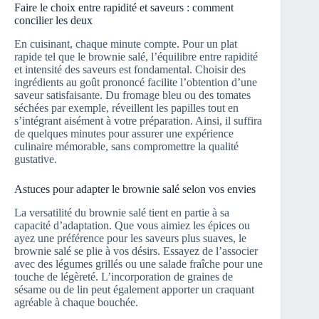
Faire le choix entre rapidité et saveurs : comment
concilier les deux
En cuisinant, chaque minute compte. Pour un plat
rapide tel que le brownie salé, l’équilibre entre rapidité
et intensité des saveurs est fondamental. Choisir des
ingrédients au goût prononcé facilite l’obtention d’une
saveur satisfaisante. Du fromage bleu ou des tomates
séchées par exemple, réveillent les papilles tout en
s’intégrant aisément à votre préparation. Ainsi, il suffira
de quelques minutes pour assurer une expérience
culinaire mémorable, sans compromettre la qualité
gustative.
Astuces pour adapter le brownie salé selon vos envies
La versatilité du brownie salé tient en partie à sa
capacité d’adaptation. Que vous aimiez les épices ou
ayez une préférence pour les saveurs plus suaves, le
brownie salé se plie à vos désirs. Essayez de l’associer
avec des légumes grillés ou une salade fraîche pour une
touche de légèreté. L’incorporation de graines de
sésame ou de lin peut également apporter un craquant
agréable à chaque bouchée.