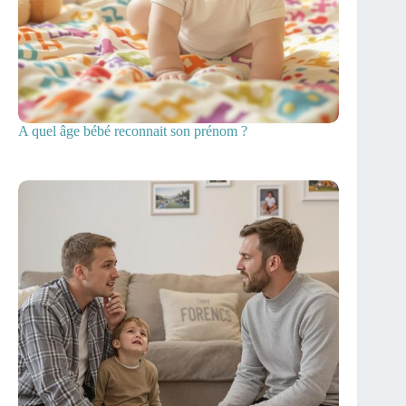
A quel âge bébé reconnait son prénom ?