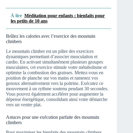
À lire
Méditation pour enfants : bienfaits pour
les petits de 10 ans
Brûlez les calories avec l’exercice des mountain
climbers
Le mountain climber est un pilier des exercices
dynamiques permettant d’associer musculation et
cardio. En activant simultanément plusieurs groupes
musculaires, cet exercice stimule votre métabolisme et
optimise la combustion des graisses. Mettez-vous en
position de planche sur vos mains et ramenez vos
genoux alternativement vers la poitrine. Exécutez ce
mouvement à un rythme soutenu pendant 30 secondes.
Vous pouvez également accélérer pour augmenter la
dépense énergétique, consolidant ainsi votre démarche
vers un ventre plat.
Astuces pour une exécution parfaite des mountain
climbers
Pour maximiser les bienfaits des mountain climbers,