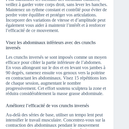
veillez à garder votre corps droit, sans lever les hanches.
Maintenez un rythme constant et contrôlé pour éviter de
perdre votre équilibre et protéger vos articulations.
Incorporer des variations de vitesse et d’amplitude peut
également vous aider à maintenir l’intérêt et à renforcer
l’efficacité de ce mouvement.
Visez les abdominaux inférieurs avec des crunchs
inversés
Les crunchs inversés se sont imposés comme un moyen
efficace pour cibler la partie inférieure de l’abdomen.
En vous allongeant sur le dos et en levant vos jambes à
90 degrés, ramenez ensuite vos genoux vers la poitrine
en contractant les abdominaux. Visez 15 répétitions lors
de chaque session, augmentant le nombre
progressivement. Cet effort soutenu sculptera la zone et
réduira considérablement la masse grasse abdominale.
Améliorez l’efficacité de vos crunchs inversés
Au-delà des séries de base, utiliser un tempo lent peut
intensifier le travail musculaire. Concentrez-vous sur la
contraction des abdominaux pendant le mouvement