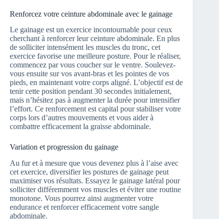
Renforcez votre ceinture abdominale avec le gainage
Le gainage est un exercice incontournable pour ceux
cherchant à renforcer leur ceinture abdominale. En plus
de solliciter intensément les muscles du tronc, cet
exercice favorise une meilleure posture. Pour le réaliser,
commencez par vous coucher sur le ventre. Soulevez-
vous ensuite sur vos avant-bras et les pointes de vos
pieds, en maintenant votre corps aligné. L’objectif est de
tenir cette position pendant 30 secondes initialement,
mais n’hésitez pas à augmenter la durée pour intensifier
l’effort. Ce renforcement est capital pour stabiliser votre
corps lors d’autres mouvements et vous aider à
combattre efficacement la graisse abdominale.
Variation et progression du gainage
Au fur et à mesure que vous devenez plus à l’aise avec
cet exercice, diversifier les postures de gainage peut
maximiser vos résultats. Essayez le gainage latéral pour
solliciter différemment vos muscles et éviter une routine
monotone. Vous pourrez ainsi augmenter votre
endurance et renforcer efficacement votre sangle
abdominale.