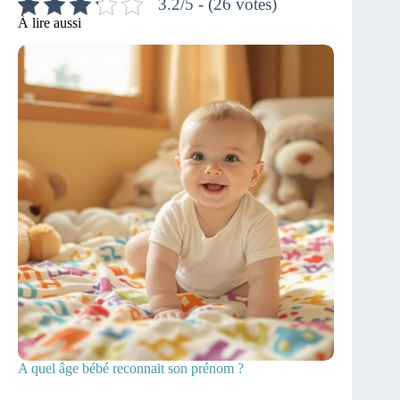
3.2/5 - (26 votes)
À lire aussi
A quel âge bébé reconnait son prénom ?