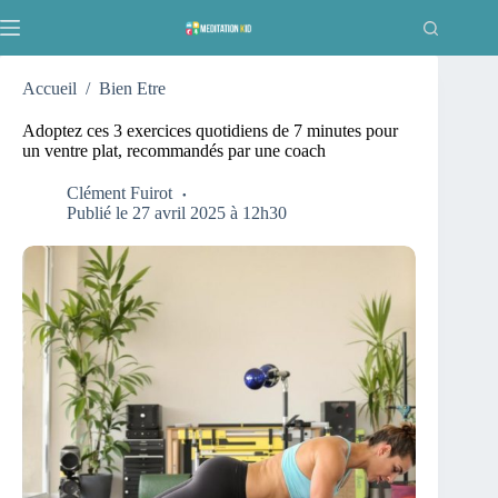
Passer
au
contenu
Accueil
/
Bien Etre
Adoptez ces 3 exercices quotidiens de 7 minutes pour
un ventre plat, recommandés par une coach
Clément Fuirot
Publié le 27 avril 2025 à 12h30