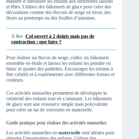
manière d’introduire les enfants aux différentes saisons
et fêtes. Utilisez des bâtonnets de glace pour créer des
décorations comme des flocons de neige en hiver, des
fleurs au printemps ou des feuilles d’automne.
À lire
Col ouvert à 2 doigts mais pas de
contraction : que faire ?
Pour réaliser un flocon de neige, collez six bâtonnets
ensemble en étoile et laissez les enfants les peindre en
blanc et ajouter des paillettes. Encouragez les enfants à
être créatifs et à expérimenter avec différentes formes et
couleurs.
Ces activités manuelles permettent de développer la
créativité des enfants tout en s’amusant. Les bâtonnets
de glace sont une ressource simple mais polyvalente
pour créer un tas de souvenirs en maternelle.
Guide pratique pour réaliser des activités manuelles
Les activités manuelles en
maternelle
sont idéales pour
stimuler l’imagination des enfants. Utiliser des