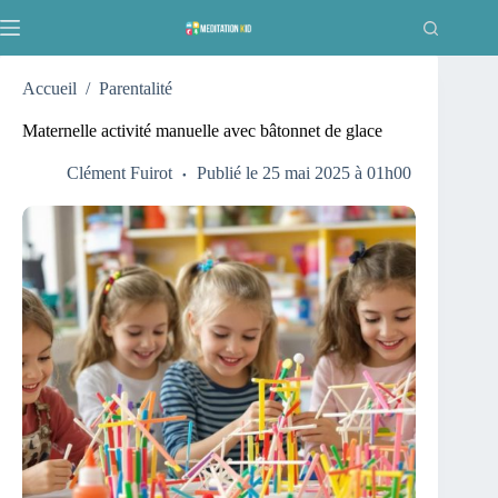
Passer
au
contenu
Accueil
/
Parentalité
Maternelle activité manuelle avec bâtonnet de glace
Clément Fuirot
Publié le 25 mai 2025 à 01h00