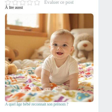
Evaluer ce post
À lire aussi
A quel âge bébé reconnait son prénom ?