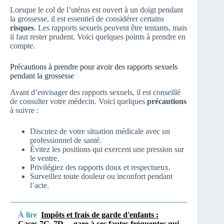
Lorsque le col de l’utérus est ouvert à un doigt pendant
la grossesse, il est essentiel de considérer certains
risques
. Les rapports sexuels peuvent être tentants, mais
il faut rester prudent. Voici quelques points à prendre en
compte.
Précautions à prendre pour avoir des rapports sexuels
pendant la grossesse
Avant d’envisager des rapports sexuels, il est conseillé
de consulter votre médecin. Voici quelques
précautions
à suivre :
Discutez de votre situation médicale avec un
professionnel de santé.
Évitez les positions qui exercent une pression sur
le ventre.
Privilégiez des rapports doux et respectueux.
Surveillez toute douleur ou inconfort pendant
l’acte.
À lire
Impôts et frais de garde d'enfants :
Cases 7G, 7D… gare à ces fautes fréquentes qui