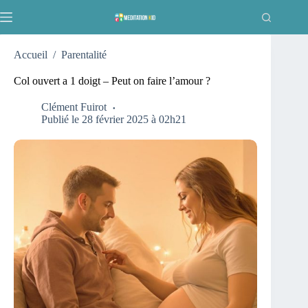
Passer
au
contenu
Accueil
/
Parentalité
Col ouvert a 1 doigt – Peut on faire l’amour ?
Clément Fuirot
Publié le 28 février 2025 à 02h21