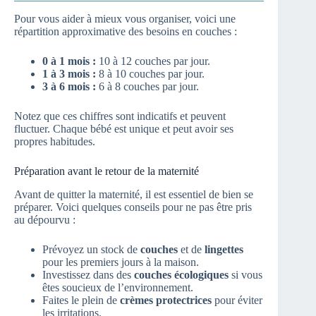
Pour vous aider à mieux vous organiser, voici une
répartition approximative des besoins en couches :
0 à 1 mois :
10 à 12 couches par jour.
1 à 3 mois :
8 à 10 couches par jour.
3 à 6 mois :
6 à 8 couches par jour.
Notez que ces chiffres sont indicatifs et peuvent
fluctuer. Chaque bébé est unique et peut avoir ses
propres habitudes.
Préparation avant le retour de la maternité
Avant de quitter la maternité, il est essentiel de bien se
préparer. Voici quelques conseils pour ne pas être pris
au dépourvu :
Prévoyez un stock de
couches
et de
lingettes
pour les premiers jours à la maison.
Investissez dans des
couches écologiques
si vous
êtes soucieux de l’environnement.
Faites le plein de
crèmes protectrices
pour éviter
les irritations.