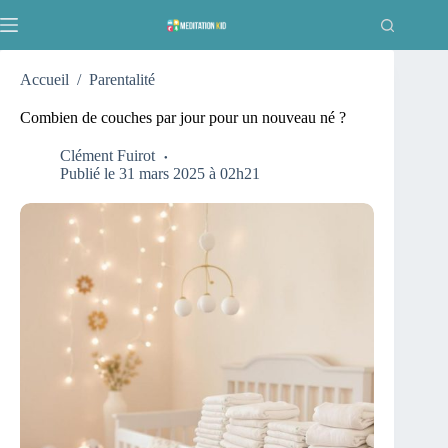
Passer
au
contenu
Accueil
/
Parentalité
Combien de couches par jour pour un nouveau né ?
Clément Fuirot
Publié le 31 mars 2025 à 02h21