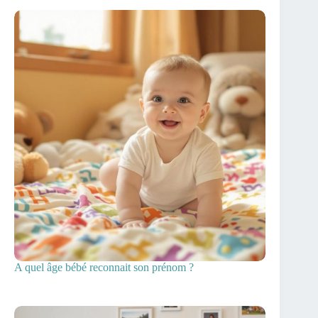
A quel âge bébé reconnait son prénom ?