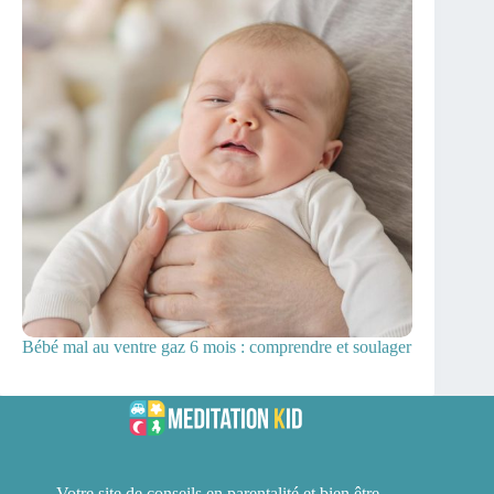
Bébé mal au ventre gaz 6 mois : comprendre et soulager
Votre site de conseils en parentalité et bien être