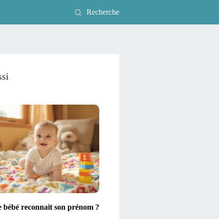
Recherche
ssi
e bébé reconnait son prénom ?