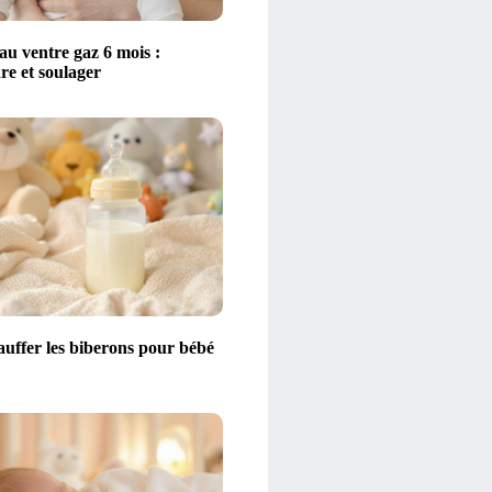
au ventre gaz 6 mois :
e et soulager
auffer les biberons pour bébé