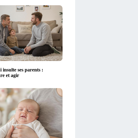
 insulte ses parents :
e et agir