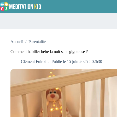
Passer
au
contenu
Accueil
/
Parentalité
Comment habiller bébé la nuit sans gigoteuse ?
Clément Fuirot
Publié le 15 juin 2025 à 02h30