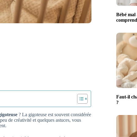
Bébé mal 
comprendr
Faut-il ch
?
gigoteuse
? La gigoteuse est souvent considérée
peu de créativité et quelques astuces, vous
ent.