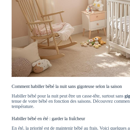
Comment habiller bébé la nuit sans gigoteuse selon la saison
Habiller bébé pour la nuit peut être un casse-tête, surtout sans
gi
tenue de votre bébé en fonction des saisons. Découvrez comment 
température.
Habiller bébé en été : garder la fraîcheur
En été, la priorité est de maintenir bébé au frais. Voici quelques a