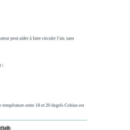
eur peut aider à faire circuler l’air, sans
 :
e température entre 18 et 20 degrés Celsius est
étails