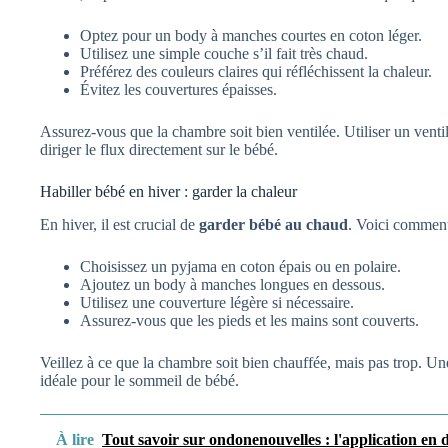
Optez pour un body à manches courtes en coton léger.
Utilisez une simple couche s’il fait très chaud.
Préférez des couleurs claires qui réfléchissent la chaleur.
Évitez les couvertures épaisses.
Assurez-vous que la chambre soit bien ventilée. Utiliser un ventilat
diriger le flux directement sur le bébé.
Habiller bébé en hiver : garder la chaleur
En hiver, il est crucial de
garder bébé au chaud
. Voici comment
Choisissez un pyjama en coton épais ou en polaire.
Ajoutez un body à manches longues en dessous.
Utilisez une couverture légère si nécessaire.
Assurez-vous que les pieds et les mains sont couverts.
Veillez à ce que la chambre soit bien chauffée, mais pas trop. Un
idéale pour le sommeil de bébé.
À lire
Tout savoir sur ondonenouvelles : l'application en d