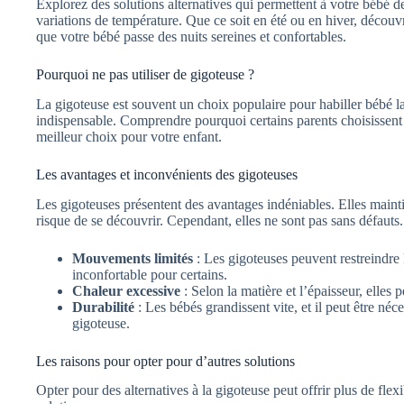
Explorez des solutions alternatives qui permettent à votre bébé d
variations de température. Que ce soit en été ou en hiver, décou
que votre bébé passe des nuits sereines et confortables.
Pourquoi ne pas utiliser de gigoteuse ?
La gigoteuse est souvent un choix populaire pour habiller bébé la 
indispensable. Comprendre pourquoi certains parents choisissent d
meilleur choix pour votre enfant.
Les avantages et inconvénients des gigoteuses
Les gigoteuses présentent des avantages indéniables. Elles maint
risque de se découvrir. Cependant, elles ne sont pas sans défauts.
Mouvements limités
: Les gigoteuses peuvent restreindre
inconfortable pour certains.
Chaleur excessive
: Selon la matière et l’épaisseur, elles 
Durabilité
: Les bébés grandissent vite, et il peut être né
gigoteuse.
Les raisons pour opter pour d’autres solutions
Opter pour des alternatives à la gigoteuse peut offrir plus de flexi