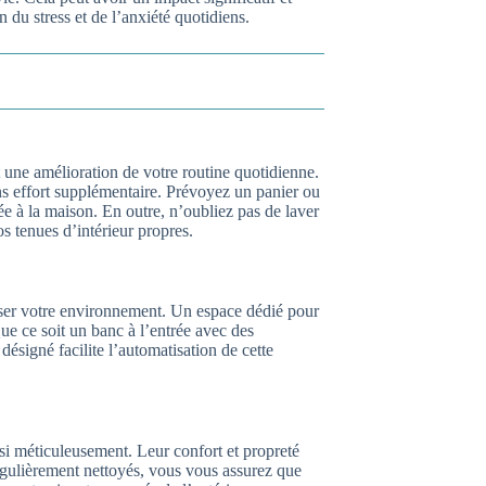
n du stress et de l’anxiété quotidiens.
t une amélioration de votre routine quotidienne.
sans effort supplémentaire. Prévoyez un panier ou
e à la maison. En outre, n’oubliez pas de laver
os tenues d’intérieur propres.
iser votre environnement. Un espace dédié pour
Que ce soit un banc à l’entrée avec des
désigné facilite l’automatisation de cette
ssi méticuleusement. Leur confort et propreté
régulièrement nettoyés, vous vous assurez que