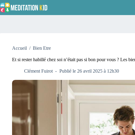
Passer
au
contenu
Accueil
/
Bien Etre
Et si rester habillé chez soi n’était pas si bon pour vous ? Les bie
Clément Fuirot
Publié le 26 avril 2025 à 12h30