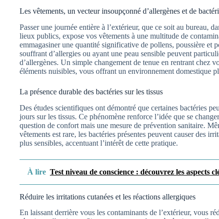
Les vêtements, un vecteur insoupçonné d’allergènes et de bactér
Passer une journée entière à l’extérieur, que ce soit au bureau, 
lieux publics, expose vos vêtements à une multitude de contamin
emmagasiner une quantité significative de pollens, poussière et p
souffrant d’allergies ou ayant une peau sensible peuvent particuli
d’allergènes. Un simple changement de tenue en rentrant chez vou
éléments nuisibles, vous offrant un environnement domestique pl
La présence durable des bactéries sur les tissus
Des études scientifiques ont démontré que certaines bactéries pe
jours sur les tissus. Ce phénomène renforce l’idée que se change
question de confort mais une mesure de prévention sanitaire. Même
vêtements est rare, les bactéries présentes peuvent causer des irri
plus sensibles, accentuant l’intérêt de cette pratique.
À lire
Test niveau de conscience : découvrez les aspects cl
Réduire les irritations cutanées et les réactions allergiques
En laissant derrière vous les contaminants de l’extérieur, vous réd