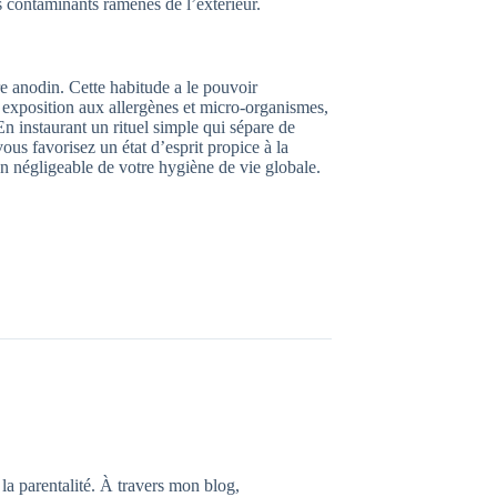
s contaminants ramenés de l’extérieur.
re anodin. Cette habitude a le pouvoir
 exposition aux allergènes et micro-organismes,
n instaurant un rituel simple qui sépare de
ous favorisez un état d’esprit propice à la
 non négligeable de votre hygiène de vie globale.
 la parentalité. À travers mon blog,