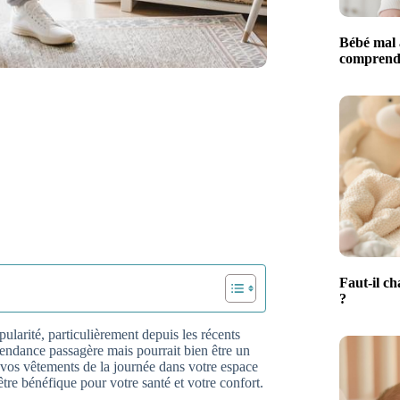
Bébé mal 
comprendr
Faut-il ch
?
ularité, particulièrement depuis les récents
endance passagère mais pourrait bien être un
er vos vêtements de la journée dans votre espace
tre bénéfique pour votre santé et votre confort.