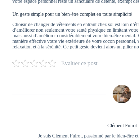
votre espace personnel reste un sanctuaire de détente, exempt de
Un geste simple pour un bien-être complet en toute simplicité
Choisir de changer de vêtements en entrant chez soi est loin d’êt
d’améliorer non seulement votre santé physique en limitant votre
mais aussi d’améliorer considérablement votre bien-être mental. E
manière effective votre vie extérieure de votre cocon personnel, v
relaxation et à la sérénité. Ce petit geste devient alors un pilier
Evaluer ce post
Clément Fuirot
Je suis Clément Fuirot, passionné par le bien-être et