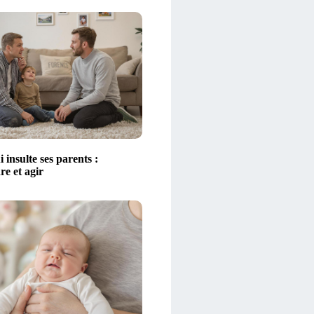
 insulte ses parents :
e et agir