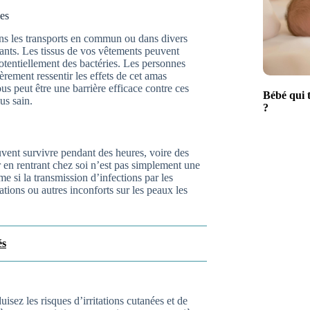
ies
dans les transports en commun ou dans divers
ants. Les tissus de vos vêtements peuvent
otentiellement des bactéries. Les personnes
èrement ressentir les effets de cet amas
s peut être une barrière efficace contre ces
Bébé qui t
us sain.
?
uvent survivre pendant des heures, voire des
r en rentrant chez soi n’est pas simplement une
 si la transmission d’infections par les
tations ou autres inconforts sur les peaux les
és
uisez les risques d’irritations cutanées et de