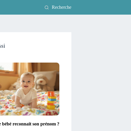
Recherche
ssi
e bébé reconnait son prénom ?