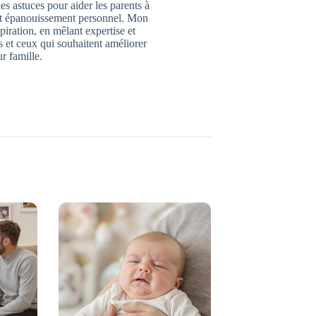
des astuces pour aider les parents à
 et épanouissement personnel. Mon
piration, en mêlant expertise et
 et ceux qui souhaitent améliorer
ur famille.