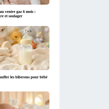
au ventre gaz 6 mois :
e et soulager
auffer les biberons pour bébé