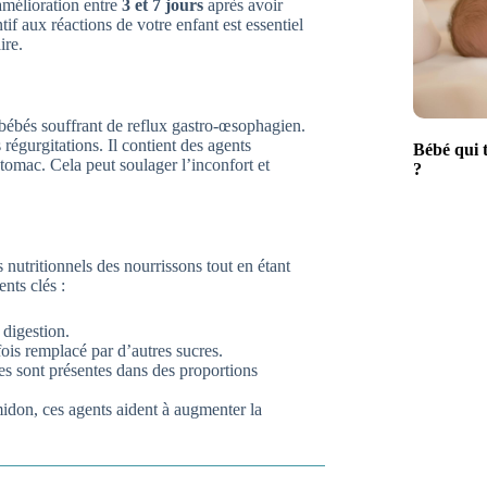
amélioration entre
3 et 7 jours
après avoir
tif aux réactions de votre enfant est essentiel
ire.
s bébés souffrant de reflux gastro-œsophagien.
s régurgitations. Il contient des agents
Bébé qui t
stomac. Cela peut soulager l’inconfort et
?
nutritionnels des nourrissons tout en étant
nts clés :
 digestion.
ois remplacé par d’autres sucres.
es sont présentes dans des proportions
idon, ces agents aident à augmenter la