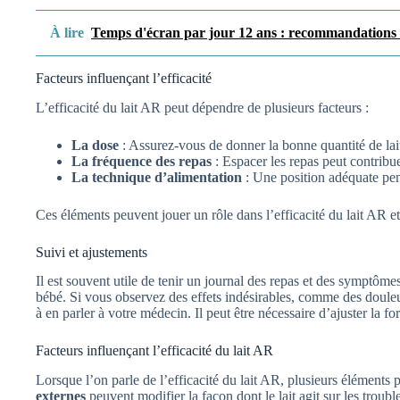
À lire
Temps d'écran par jour 12 ans : recommandations e
Facteurs influençant l’efficacité
L’efficacité du lait AR peut dépendre de plusieurs facteurs :
La dose
: Assurez-vous de donner la bonne quantité de lai
La fréquence des repas
: Espacer les repas peut contribue
La technique d’alimentation
: Une position adéquate pend
Ces éléments peuvent jouer un rôle dans l’efficacité du lait AR et
Suivi et ajustements
Il est souvent utile de tenir un journal des repas et des symptôm
bébé. Si vous observez des effets indésirables, comme des douleu
à en parler à votre médecin. Il peut être nécessaire d’ajuster la f
Facteurs influençant l’efficacité du lait AR
Lorsque l’on parle de l’efficacité du lait AR, plusieurs éléments 
externes
peuvent modifier la façon dont le lait agit sur les trou