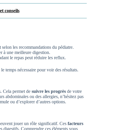
t conseils
t selon les recommandations du pédiatre.
r à une meilleure digestion.
ant le repas peut réduire les reflux.
 le temps nécessaire pour voir des résultats.
es. Cela permet de
suivre les progrès
de votre
rs abdominales ou des allergies, n’hésitez pas
ormule ou d’explorer d’autres options.
peuvent jouer un rôle significatif. Ces
facteurs
bles digestifs. Comprendre ces éléments vous