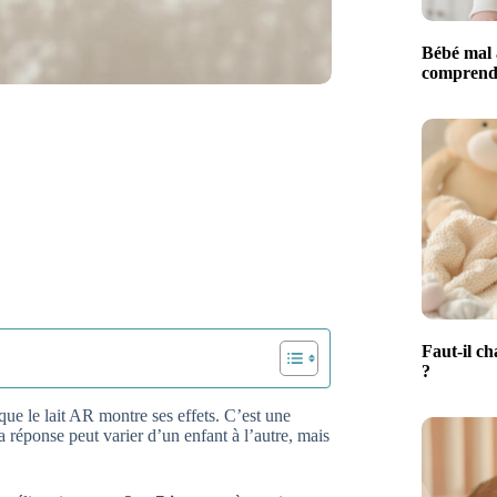
Bébé mal 
comprendr
Faut-il ch
?
 que le lait AR montre ses effets. C’est une
a réponse peut varier d’un enfant à l’autre, mais