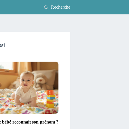
Recherche
ssi
e bébé reconnait son prénom ?