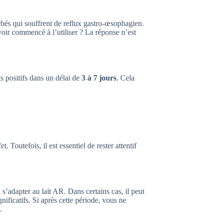
 bébés qui souffrent de reflux gastro-œsophagien.
oir commencé à l’utiliser ? La réponse n’est
s positifs dans un délai de
3 à 7 jours
. Cela
 Toutefois, il est essentiel de rester attentif
’adapter au lait AR. Dans certains cas, il peut
ficatifs. Si après cette période, vous ne
.