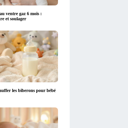
au ventre gaz 6 mois :
e et soulager
auffer les biberons pour bébé