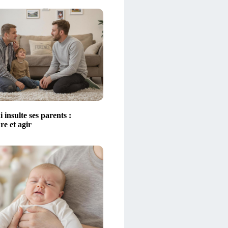
 insulte ses parents :
e et agir