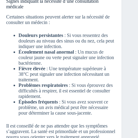
Signes indiquant la nécessité d’une consultation
médicale
Certaines situations peuvent alerter sur la nécessité de
consulter un médecin :
Douleurs persistantes
: Si vous ressentez des
douleurs au niveau des sinus ou du nez, cela peut
indiquer une infection.
Écoulement nasal anormal
: Un mucus de
couleur jaune ou verte peut signaler une infection
bactérienne.
Fièvre élevée
: Une température supérieure à
38°C peut signaler une infection nécessitant un
traitement.
Problèmes respiratoires
: Si vous éprouvez des
difficultés à respirer, il est essentiel de consulter
rapidement.
Épisodes fréquents
: Si vous avez souvent ce
problème, un avis médical peut être nécessaire
pour déterminer la cause sous-jacente.
Il est conseillé de ne pas attendre que les symptômes
s’aggravent. La santé est primordiale et un professionnel
pourra vous orienter vers le traitement approprié.