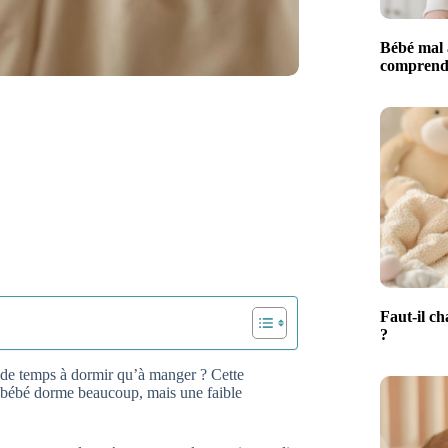
Bébé mal 
comprendr
Faut-il ch
?
 de temps à dormir qu’à manger ? Cette
un bébé dorme beaucoup, mais une faible