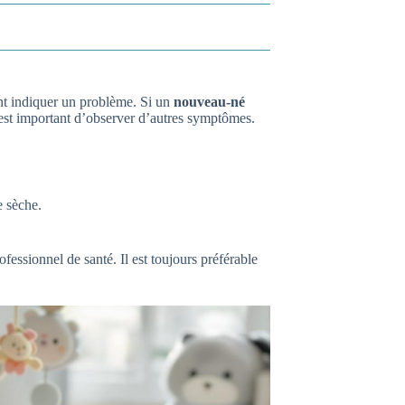
nt indiquer un problème. Si un
nouveau-né
 est important d’observer d’autres symptômes.
 sèche.
fessionnel de santé. Il est toujours préférable