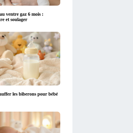
au ventre gaz 6 mois :
e et soulager
auffer les biberons pour bébé