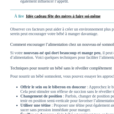
également influencer l’appétit.
À lire
Idée cadeau fête des mères à faire soi-même
Observer ces facteurs peut aider à créer un environnement plus p
serein peut encourager votre bébé à manger davantage.
Comment encourager l’alimentation chez un nouveau-né somnol
Si votre
nouveau-né qui dort beaucoup et mange peu
, il peu
d’alimentation. Voici quelques techniques pour faciliter l’alimen
Techniques pour nourrir un bébé sans le réveiller complètement
Pour nourrir un bébé somnolent, vous pouvez essayer les approch
Offrir le sein ou le biberon en douceur
: Approchez le bi
Cela peut stimuler son réflexe de succion sans le réveiller 
Changement de position
: Parfois, changer de position p
tenir en position semi-verticale pour favoriser l’alimentatio
Utiliser une tétine
: Proposer une tétine peut également ai
sucer sans pression immédiate pour manger.