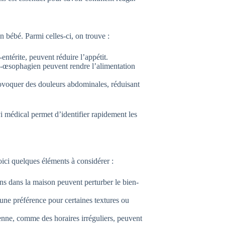
n bébé. Parmi celles-ci, on trouve :
ntérite, peuvent réduire l’appétit.
o-œsophagien peuvent rendre l’alimentation
rovoquer des douleurs abdominales, réduisant
vi médical permet d’identifier rapidement les
oici quelques éléments à considérer :
ns dans la maison peuvent perturber le bien-
une préférence pour certaines textures ou
nne, comme des horaires irréguliers, peuvent