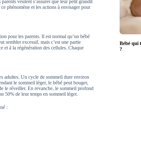
parents veulent s’assurer que leur petit grandit
e ce phénomène et les actions à envisager pour
ion pour les parents. Il est normal qu’un bébé
t sembler excessif, mais c’est une partie
Bébé qui t
e et à la régénération des cellules. Chaque
?
es adultes. Un cycle de sommeil dure environ
ndant le sommeil léger, le bébé peut bouger,
 de le réveiller. En revanche, le sommeil profond
ron 50% de leur temps en sommeil léger.
né :