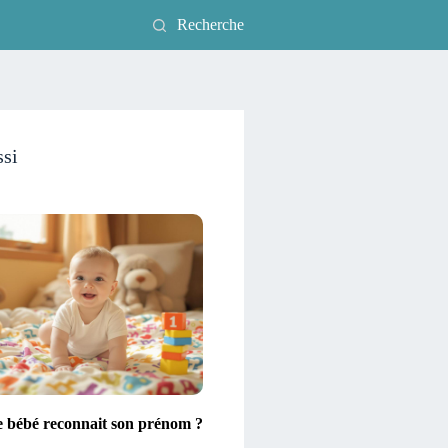
Recherche
ssi
e bébé reconnait son prénom ?