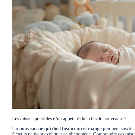
Les raisons possibles d’un appétit réduit chez le nouveau-né
Un
nouveau-né qui dort beaucoup et mange peu
peut susciter
facteurs peuvent expliquer ce phénomène. Comprendre ces raisons