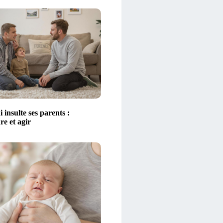
 insulte ses parents :
e et agir