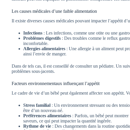
Les causes médicales d’une faible alimentation
Il existe diverses causes médicales pouvant impacter l’appétit d’u
Infections
: Les infections, comme une otite ou une gastro-e
Problèmes digestifs
: Des troubles comme le reflux gastr
inconfortable.
Allergies alimentaires
: Une allergie à un aliment peut p
ainsi l’envie de manger.
Dans de tels cas, il est conseillé de consulter un pédiatre. Un sui
problèmes sous-jacents.
Facteurs environnementaux influençant l’appétit
Le cadre de vie d’un bébé peut également affecter son appétit. V
Stress familial
: Un environnement stressant ou des tensio
être d’un nouveau-né.
Préférences alimentaires
: Parfois, un bébé peut montrer 
saveurs, ce qui peut impacter la quantité ingérée.
Rythme de vie
: Des changements dans la routine quotidie