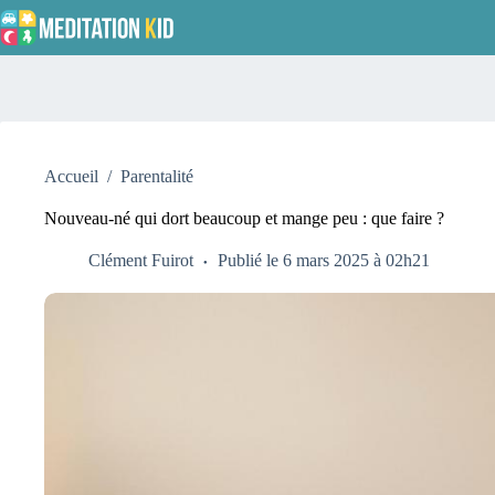
Passer
au
contenu
Accueil
/
Parentalité
Nouveau-né qui dort beaucoup et mange peu : que faire ?
Clément Fuirot
Publié le 6 mars 2025 à 02h21