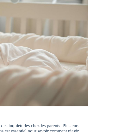
 des inquiétudes chez les parents. Plusieurs
 est essentiel pour savoir comment réagir.