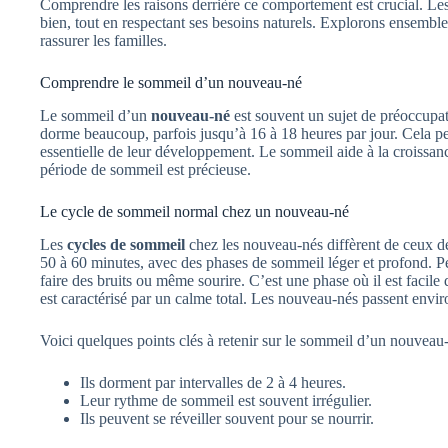
Comprendre les raisons derrière ce comportement est crucial. Les 
bien, tout en respectant ses besoins naturels. Explorons ensembl
rassurer les familles.
Comprendre le sommeil d’un nouveau-né
Le sommeil d’un
nouveau-né
est souvent un sujet de préoccupat
dorme beaucoup, parfois jusqu’à 16 à 18 heures par jour. Cela peu
essentielle de leur développement. Le sommeil aide à la croissanc
période de sommeil est précieuse.
Le cycle de sommeil normal chez un nouveau-né
Les
cycles de sommeil
chez les nouveau-nés diffèrent de ceux d
50 à 60 minutes, avec des phases de sommeil léger et profond. Pe
faire des bruits ou même sourire. C’est une phase où il est facile
est caractérisé par un calme total. Les nouveau-nés passent envi
Voici quelques points clés à retenir sur le sommeil d’un nouveau-
Ils dorment par intervalles de 2 à 4 heures.
Leur rythme de sommeil est souvent irrégulier.
Ils peuvent se réveiller souvent pour se nourrir.