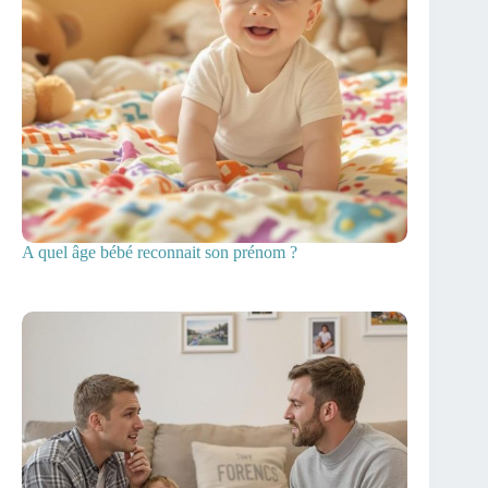
A quel âge bébé reconnait son prénom ?