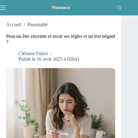
Passer
au
contenu
Accueil
/
Parentalité
Peut-on être enceinte et avoir ses règles et un test négatif
?
Clément Fuirot
Publié le 16 avril 2025 à 02h41