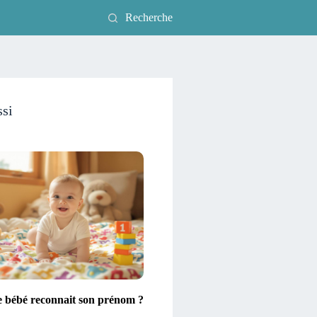
Recherche
ssi
e bébé reconnait son prénom ?