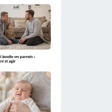
 insulte ses parents :
e et agir