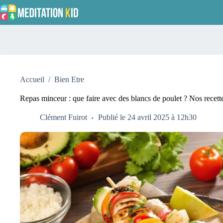
Passer
au
contenu
Accueil
/
Bien Etre
Repas minceur : que faire avec des blancs de poulet ? Nos recette
Clément Fuirot
Publié le 24 avril 2025 à 12h30