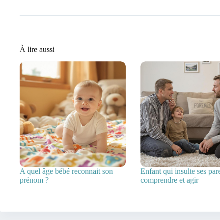
À lire aussi
A quel âge bébé reconnait son
Enfant qui insulte ses pare
prénom ?
comprendre et agir