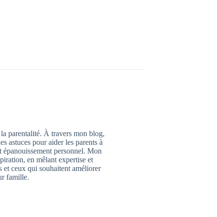
 la parentalité. À travers mon blog,
des astuces pour aider les parents à
 et épanouissement personnel. Mon
piration, en mêlant expertise et
 et ceux qui souhaitent améliorer
ur famille.