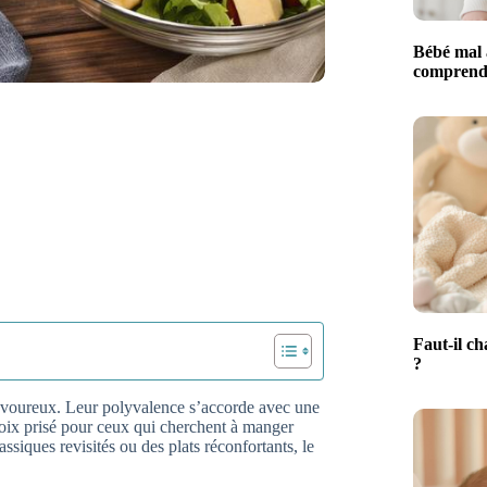
Bébé mal 
comprendr
Faut-il ch
?
 savoureux. Leur polyvalence s’accorde avec une
choix prisé pour ceux qui cherchent à manger
siques revisités ou des plats réconfortants, le