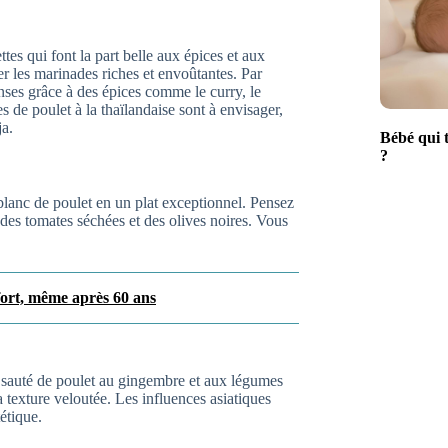
es qui font la part belle aux épices et aux
r les marinades riches et envoûtantes. Par
nses grâce à des épices comme le curry, le
s de poulet à la thaïlandaise sont à envisager,
ja.
Bébé qui t
?
lanc de poulet en un plat exceptionnel. Pensez
des tomates séchées et des olives noires. Vous
ffort, même après 60 ans
n sauté de poulet au gingembre et aux légumes
a texture veloutée. Les influences asiatiques
étique.