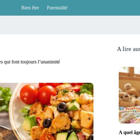
Bien être
Parentalité
A lire au
s qui font toujours l’unanimité
A quel âg