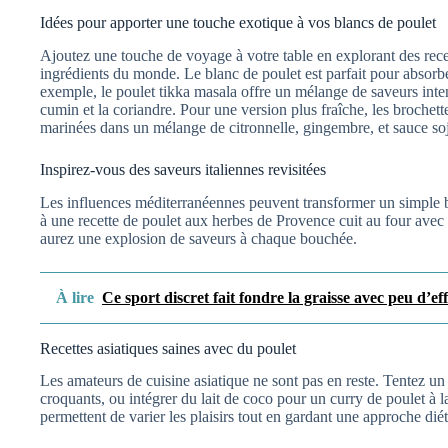
Idées pour apporter une touche exotique à vos blancs de poulet
Ajoutez une touche de voyage à votre table en explorant des recett
ingrédients du monde. Le blanc de poulet est parfait pour absorbe
exemple, le poulet tikka masala offre un mélange de saveurs inte
cumin et la coriandre. Pour une version plus fraîche, les brochette
marinées dans un mélange de citronnelle, gingembre, et sauce so
Inspirez-vous des saveurs italiennes revisitées
Les influences méditerranéennes peuvent transformer un simple b
à une recette de poulet aux herbes de Provence cuit au four avec 
aurez une explosion de saveurs à chaque bouchée.
À lire
Ce sport discret fait fondre la graisse avec peu d’e
Recettes asiatiques saines avec du poulet
Les amateurs de cuisine asiatique ne sont pas en reste. Tentez u
croquants, ou intégrer du lait de coco pour un curry de poulet à l
permettent de varier les plaisirs tout en gardant une approche diét