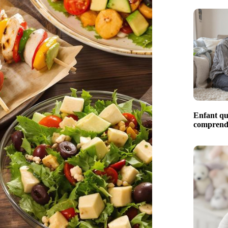
Enfant qui
comprendr