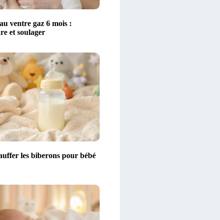
au ventre gaz 6 mois :
e et soulager
auffer les biberons pour bébé