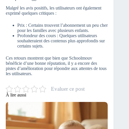
Malgré les avis positifs, les utilisateurs ont également
exprimé quelques critiques :
Prix : Certains trouvent l’abonnement un peu cher
pour les familles avec plusieurs enfants.
Profondeur des cours : Quelques utilisateurs
souhaiteraient des contenus plus approfondis sur
certains sujets.
Ces retours montrent que bien que Schoolmouv
bénéficie d’une bonne réputation, il y a encore des
pistes d’amélioration pour répondre aux attentes de tous
les utilisateurs.
Evaluer ce post
À lire aussi