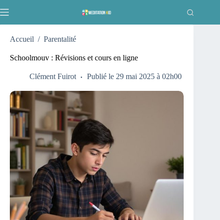
Passer
au
contenu
Accueil
/
Parentalité
Schoolmouv : Révisions et cours en ligne
Clément Fuirot
Publié le 29 mai 2025 à 02h00