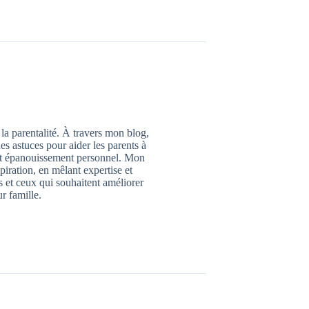
 la parentalité. À travers mon blog,
des astuces pour aider les parents à
 et épanouissement personnel. Mon
piration, en mêlant expertise et
 et ceux qui souhaitent améliorer
ur famille.