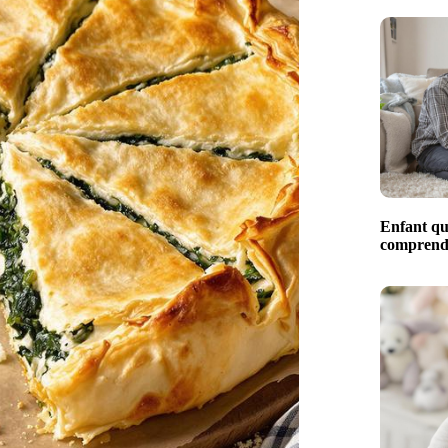
Enfant qui
comprendr