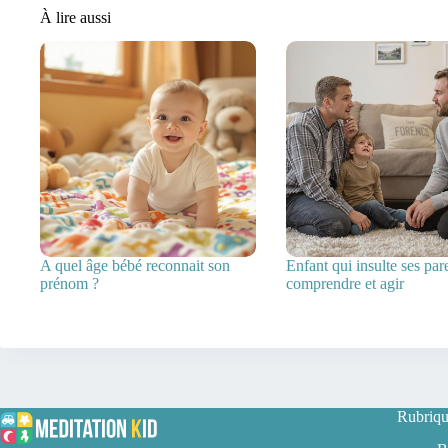
À lire aussi
A quel âge bébé reconnait son
Enfant qui insulte ses pare
prénom ?
comprendre et agir
Rubriqu