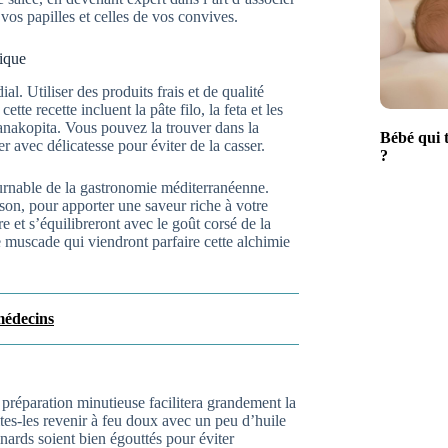
 vos papilles et celles de vos convives.
tique
l. Utiliser des produits frais et de qualité
te recette incluent la pâte filo, la feta et les
spanakopita. Vous pouvez la trouver dans la
Bébé qui t
r avec délicatesse pour éviter de la casser.
?
ournable de la gastronomie méditerranéenne.
ison, pour apporter une saveur riche à votre
re et s’équilibreront avec le goût corsé de la
e muscade qui viendront parfaire cette alchimie
 médecins
réparation minutieuse facilitera grandement la
es-les revenir à feu doux avec un peu d’huile
nards soient bien égouttés pour éviter