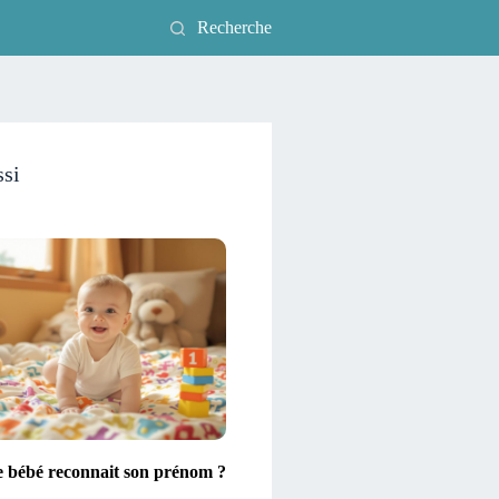
Recherche
ssi
e bébé reconnait son prénom ?