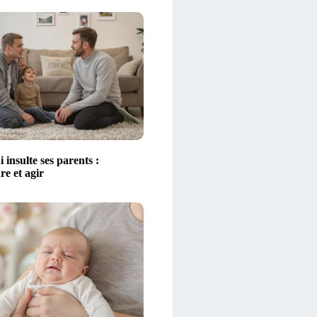
 insulte ses parents :
e et agir