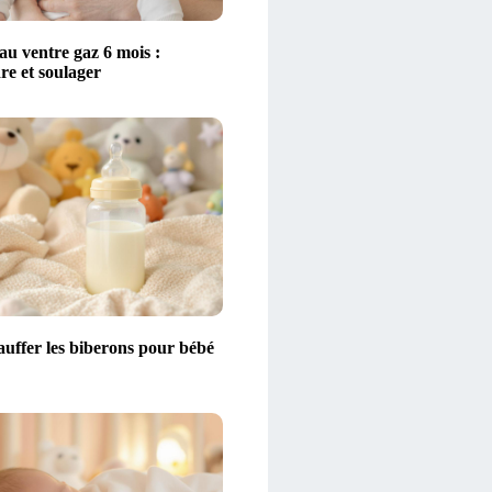
au ventre gaz 6 mois :
e et soulager
auffer les biberons pour bébé