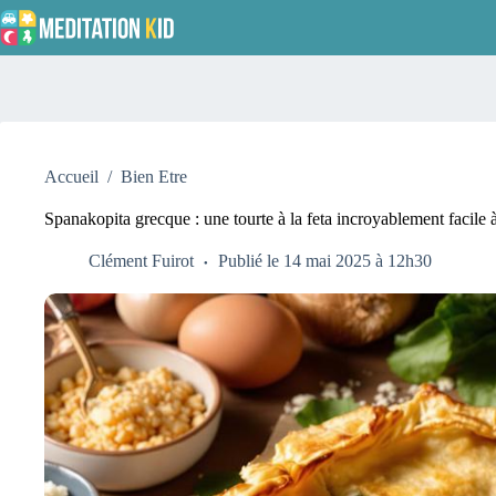
Passer
au
contenu
Accueil
/
Bien Etre
Spanakopita grecque : une tourte à la feta incroyablement facile 
Clément Fuirot
Publié le 14 mai 2025 à 12h30