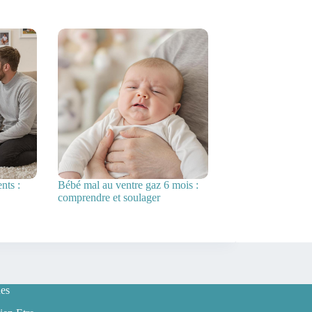
nts :
Bébé mal au ventre gaz 6 mois :
comprendre et soulager
es