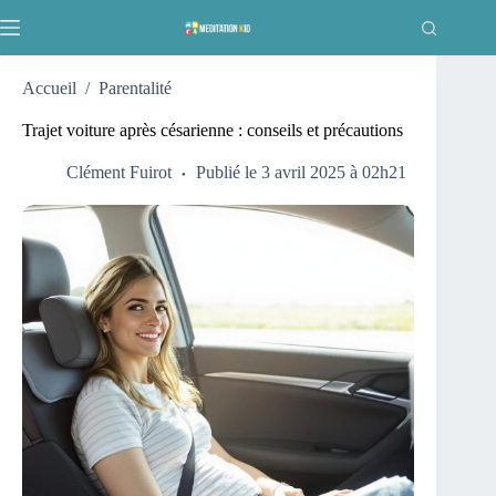
Passer
au
contenu
Accueil
/
Parentalité
Trajet voiture après césarienne : conseils et précautions
Clément Fuirot
Publié le 3 avril 2025 à 02h21