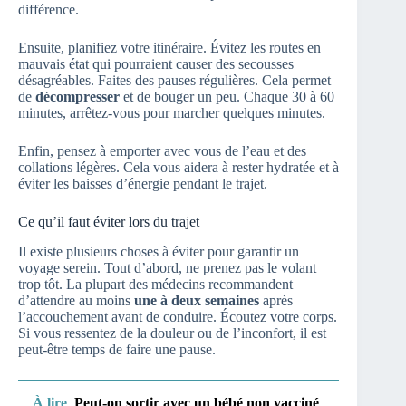
différence.
Ensuite, planifiez votre itinéraire. Évitez les routes en
mauvais état qui pourraient causer des secousses
désagréables. Faites des pauses régulières. Cela permet
de
décompresser
et de bouger un peu. Chaque 30 à 60
minutes, arrêtez-vous pour marcher quelques minutes.
Enfin, pensez à emporter avec vous de l’eau et des
collations légères. Cela vous aidera à rester hydratée et à
éviter les baisses d’énergie pendant le trajet.
Ce qu’il faut éviter lors du trajet
Il existe plusieurs choses à éviter pour garantir un
voyage serein. Tout d’abord, ne prenez pas le volant
trop tôt. La plupart des médecins recommandent
d’attendre au moins
une à deux semaines
après
l’accouchement avant de conduire. Écoutez votre corps.
Si vous ressentez de la douleur ou de l’inconfort, il est
peut-être temps de faire une pause.
À lire
Peut-on sortir avec un bébé non vacciné