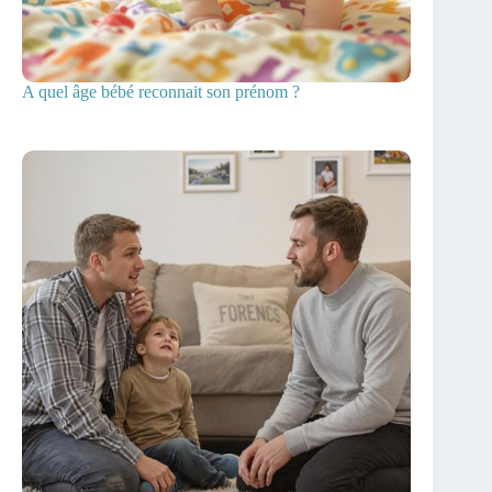
A quel âge bébé reconnait son prénom ?