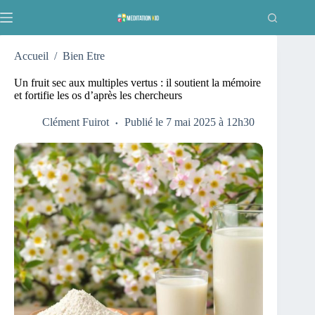
Passer
au
contenu
Accueil
/
Bien Etre
Un fruit sec aux multiples vertus : il soutient la mémoire
et fortifie les os d’après les chercheurs
Clément Fuirot
Publié le 7 mai 2025 à 12h30