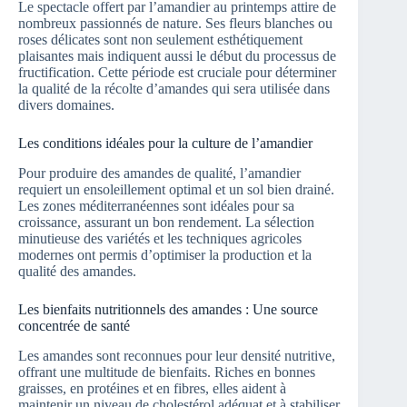
Le spectacle offert par l’amandier au printemps attire de
nombreux passionnés de nature. Ses fleurs blanches ou
roses délicates sont non seulement esthétiquement
plaisantes mais indiquent aussi le début du processus de
fructification. Cette période est cruciale pour déterminer
la qualité de la récolte d’amandes qui sera utilisée dans
divers domaines.
Les conditions idéales pour la culture de l’amandier
Pour produire des amandes de qualité, l’amandier
requiert un ensoleillement optimal et un sol bien drainé.
Les zones méditerranéennes sont idéales pour sa
croissance, assurant un bon rendement. La sélection
minutieuse des variétés et les techniques agricoles
modernes ont permis d’optimiser la production et la
qualité des amandes.
Les bienfaits nutritionnels des amandes : Une source
concentrée de santé
Les amandes sont reconnues pour leur densité nutritive,
offrant une multitude de bienfaits. Riches en bonnes
graisses, en protéines et en fibres, elles aident à
maintenir un niveau de cholestérol adéquat et à stabiliser