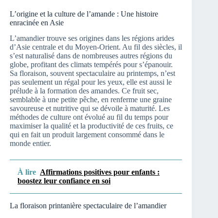
L’origine et la culture de l’amande : Une histoire
enracinée en Asie
L’amandier trouve ses origines dans les régions arides
d’Asie centrale et du Moyen-Orient. Au fil des siècles, il
s’est naturalisé dans de nombreuses autres régions du
globe, profitant des climats tempérés pour s’épanouir.
Sa floraison, souvent spectaculaire au printemps, n’est
pas seulement un régal pour les yeux, elle est aussi le
prélude à la formation des amandes. Ce fruit sec,
semblable à une petite pêche, en renferme une graine
savoureuse et nutritive qui se dévoile à maturité. Les
méthodes de culture ont évolué au fil du temps pour
maximiser la qualité et la productivité de ces fruits, ce
qui en fait un produit largement consommé dans le
monde entier.
À lire
Affirmations positives pour enfants :
boostez leur confiance en soi
La floraison printanière spectaculaire de l’amandier