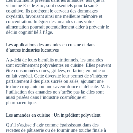
Les nutriments présents dans les amandes, tels que la
vitamine E et le zinc, sont essentiels pour la santé
cognitive. Ils protègent le cerveau des dommages
oxydatifs, favorisant ainsi une meilleure mémoire et
concentration. Intégrer des amandes dans votre
alimentation pourrait potentiellement aider à prévenir le
déclin cognitif lié à l’âge.
Les applications des amandes en cuisine et dans
d’autres industries lucratives
Au-delà de leurs bienfaits nutritionnels, les amandes
sont extrêmement polyvalentes en cuisine. Elles peuvent
être consommées crues, grillées, en farine, en huile ou
en lait végétal. Cette diversité leur permet de s’intégrer
parfaitement à des plats sucrés ou salés, ajoutant une
texture croquante ou une saveur douce et délicate. Mais
l’utilisation des amandes ne s’arrête pas là; elles sont
aussi prisées dans l’industrie cosmétique et
pharmaceutique.
Les amandes en cuisine : Un ingrédient polyvalent
Qu’il s’agisse d’agir comme épaississant dans des
recettes de pâtisserie ou de fournir une touche finale à