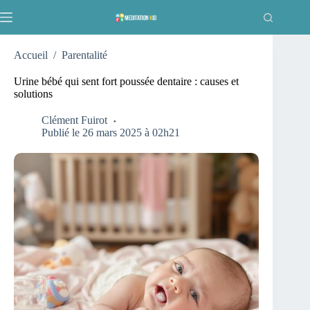
Passer
au
contenu
Accueil
/
Parentalité
Urine bébé qui sent fort poussée dentaire : causes et
solutions
Clément Fuirot
Publié le 26 mars 2025 à 02h21