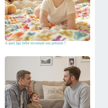
A quel âge bébé reconnait son prénom ?