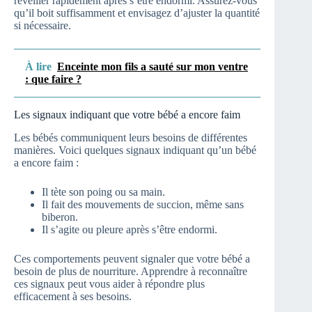
réveiller rapidement après s’être endormi. Assurez-vous
qu’il boit suffisamment et envisagez d’ajuster la quantité
si nécessaire.
À lire
Enceinte mon fils a sauté sur mon ventre
: que faire ?
Les signaux indiquant que votre bébé a encore faim
Les bébés communiquent leurs besoins de différentes
manières. Voici quelques signaux indiquant qu’un bébé
a encore faim :
Il tète son poing ou sa main.
Il fait des mouvements de succion, même sans
biberon.
Il s’agite ou pleure après s’être endormi.
Ces comportements peuvent signaler que votre bébé a
besoin de plus de nourriture. Apprendre à reconnaître
ces signaux peut vous aider à répondre plus
efficacement à ses besoins.