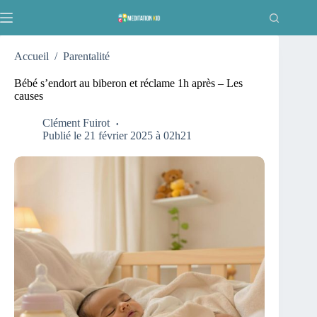
Passer
au
contenu
Accueil
/
Parentalité
Bébé s’endort au biberon et réclame 1h après – Les
causes
Clément Fuirot
Publié le 21 février 2025 à 02h21