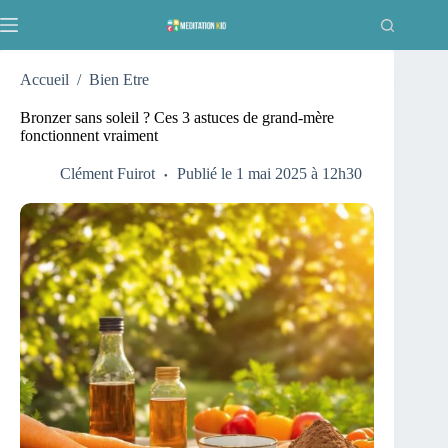
Passer
au
contenu
Accueil
/
Bien Etre
Bronzer sans soleil ? Ces 3 astuces de grand-mère
fonctionnent vraiment
Clément Fuirot
Publié le 1 mai 2025 à 12h30