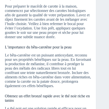
Pour préparer le macérât de carotte à la maison,
commencez par sélectionner des carottes biologiques
afin de garantir la qualité de votre préparation. Lavez et
râpez finement les carottes avant de les mélanger avec
l’huile choisie. Veillez à bien refermer le bocal pour
éviter l’oxydation. Une fois prêt, appliquez quelques
gouttes le soir sur une peau propre et sèche pour lui
donner une subtile nuance dorée.
L’importance du bêta-carotène pour la peau
Le bêta-carotène est un puissant antioxydant, reconnu
pour ses propriétés bénéfiques sur la peau. En favorisant
la production de mélanine, il contribue à protéger la
peau des méfaits des radicaux libres tout en lui
conférant une teinte naturellement bronzée. Inclure des
aliments riches en bêta-carotène dans votre alimentation,
comme la carotte ou la patate douce, prolongera
également ces effets bénéfiques.
Obtenez un effet bronzé rapide avec le thé noir riche en
tanins
Le thé noir est une solution rapide et efficace pour un