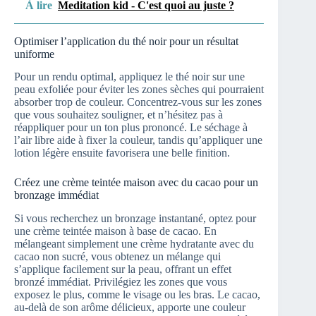
À lire
Meditation kid - C'est quoi au juste ?
Optimiser l’application du thé noir pour un résultat
uniforme
Pour un rendu optimal, appliquez le thé noir sur une
peau exfoliée pour éviter les zones sèches qui pourraient
absorber trop de couleur. Concentrez-vous sur les zones
que vous souhaitez souligner, et n’hésitez pas à
réappliquer pour un ton plus prononcé. Le séchage à
l’air libre aide à fixer la couleur, tandis qu’appliquer une
lotion légère ensuite favorisera une belle finition.
Créez une crème teintée maison avec du cacao pour un
bronzage immédiat
Si vous recherchez un bronzage instantané, optez pour
une crème teintée maison à base de cacao. En
mélangeant simplement une crème hydratante avec du
cacao non sucré, vous obtenez un mélange qui
s’applique facilement sur la peau, offrant un effet
bronzé immédiat. Privilégiez les zones que vous
exposez le plus, comme le visage ou les bras. Le cacao,
au-delà de son arôme délicieux, apporte une couleur