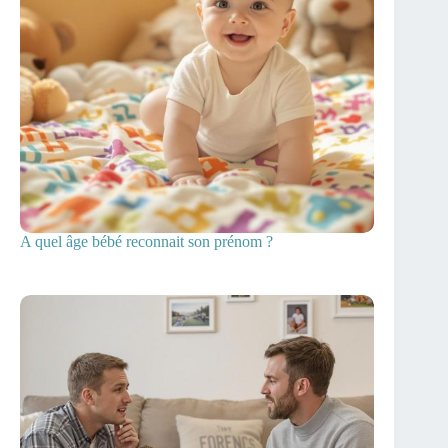
A quel âge bébé reconnait son prénom ?