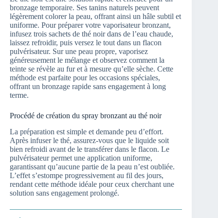
bronzage temporaire. Ses tanins naturels peuvent
légèrement colorer la peau, offrant ainsi un hâle subtil et
uniforme. Pour préparer votre vaporisateur bronzant,
infusez trois sachets de thé noir dans de l’eau chaude,
laissez refroidir, puis versez le tout dans un flacon
pulvérisateur. Sur une peau propre, vaporisez
généreusement le mélange et observez comment la
teinte se révèle au fur et à mesure qu’elle sèche. Cette
méthode est parfaite pour les occasions spéciales,
offrant un bronzage rapide sans engagement à long
terme.
Procédé de création du spray bronzant au thé noir
La préparation est simple et demande peu d’effort.
Après infuser le thé, assurez-vous que le liquide soit
bien refroidi avant de le transférer dans le flacon. Le
pulvérisateur permet une application uniforme,
garantissant qu’aucune partie de la peau n’est oubliée.
L’effet s’estompe progressivement au fil des jours,
rendant cette méthode idéale pour ceux cherchant une
solution sans engagement prolongé.