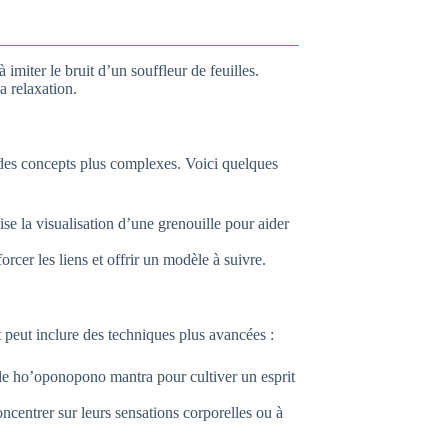
à imiter le bruit d’un souffleur de feuilles.
a relaxation.
des concepts plus complexes. Voici quelques
se la visualisation d’une grenouille pour aider
rcer les liens et offrir un modèle à suivre.
t peut inclure des techniques plus avancées :
 le ho’oponopono mantra pour cultiver un esprit
ncentrer sur leurs sensations corporelles ou à