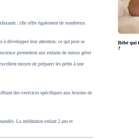
relaxante ; elle offre également de nombreux
s à développer leur attention, ce qui peut se
Bébé qui t
?
onscience permettent aux enfants de mieux gérer
excellent moyen de préparer les petits à une
 offrant des exercices spécifiques aux besoins de
mmandés. La méditation enfant 2 ans et