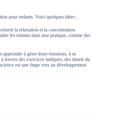
ion pour enfants. Voici quelques idées :
isent la relaxation et la concentration.
guider les enfants dans leur pratique, comme des
t apprendre à gérer leurs émotions, à se
à travers des exercices ludiques, des rituels du
onscience est une étape vers un développement