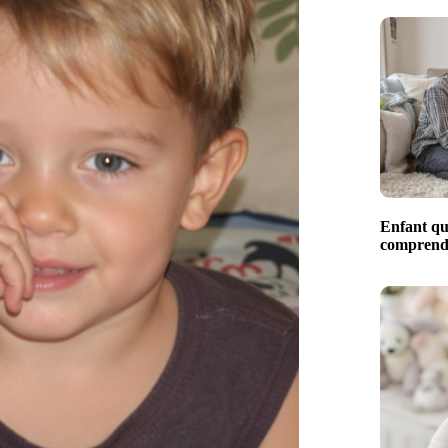
Enfant qui
comprendr