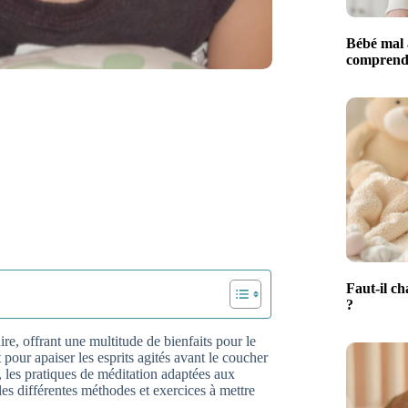
Bébé mal 
comprendr
Faut-il ch
?
ire, offrant une multitude de bienfaits pour le
our apaiser les esprits agités avant le coucher
les pratiques de méditation adaptées aux
es différentes méthodes et exercices à mettre