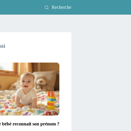
Recherche
ssi
e bébé reconnait son prénom ?