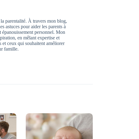
 la parentalité. À travers mon blog,
des astuces pour aider les parents à
 et épanouissement personnel. Mon
piration, en mêlant expertise et
 et ceux qui souhaitent améliorer
ur famille.