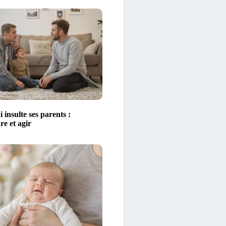
 insulte ses parents :
e et agir