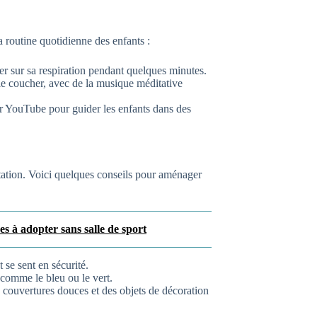
a routine quotidienne des enfants :
rer sur sa respiration pendant quelques minutes.
 le coucher, avec de la musique méditative
ur YouTube pour guider les enfants dans des
tation. Voici quelques conseils pour aménager
es à adopter sans salle de sport
 se sent en sécurité.
s comme le bleu ou le vert.
 couvertures douces et des objets de décoration