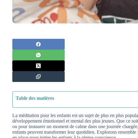
Table des matières
La méditation pour les enfants est un sujet de plus en plus popula
développement émotionnel et mental des plus jeunes. Que ce soit p
ou pour instaurer un moment de calme dans une journée chargée, 
enfants peuvent transformer leur quotidien. Explorons ensemble l
en place pour initier les enfants à la pleine conscience.