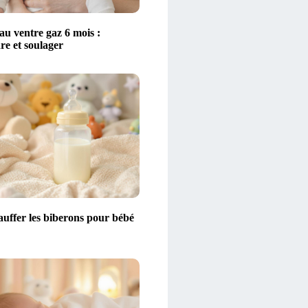
au ventre gaz 6 mois :
e et soulager
auffer les biberons pour bébé