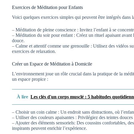
Exercices de Méditation pour Enfants
Voici quelques exercices simples qui peuvent être intégrés dans l
– Méditation de pleine conscience : Invitez l’enfant à se concent
– Méditation du soir pour enfant : Créez un rituel apaisant avant
douce.
– Calme et attentif comme une grenouille : Utilisez des vidéos s
exercices de relaxation.
Créer un Espace de Méditation à Domicile
L’environnement joue un rôle crucial dans la pratique de la médi
un espace propice :
À lire
Les clés d'un corps musclé : 5 habitudes quotidienn
– Choisir un coin calme : Un endroit sans distractions, où l’enfant
– Utiliser des couleurs apaisantes : Privilégiez des teintes douce
– Ajouter des éléments sensoriels: Des coussins confortables, des
inspirants peuvent enrichir l’expérience.