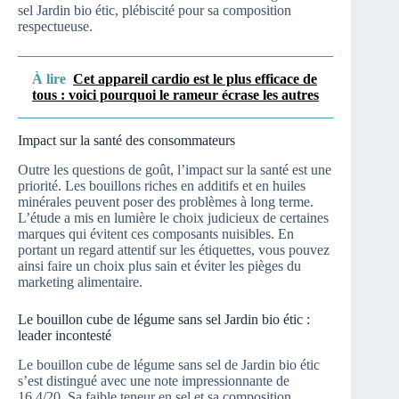
sel Jardin bio étic, plébiscité pour sa composition
respectueuse.
À lire
Cet appareil cardio est le plus efficace de
tous : voici pourquoi le rameur écrase les autres
Impact sur la santé des consommateurs
Outre les questions de goût, l’impact sur la santé est une
priorité. Les bouillons riches en additifs et en huiles
minérales peuvent poser des problèmes à long terme.
L’étude a mis en lumière le choix judicieux de certaines
marques qui évitent ces composants nuisibles. En
portant un regard attentif sur les étiquettes, vous pouvez
ainsi faire un choix plus sain et éviter les pièges du
marketing alimentaire.
Le bouillon cube de légume sans sel Jardin bio étic :
leader incontesté
Le bouillon cube de légume sans sel de Jardin bio étic
s’est distingué avec une note impressionnante de
16,4/20. Sa faible teneur en sel et sa composition