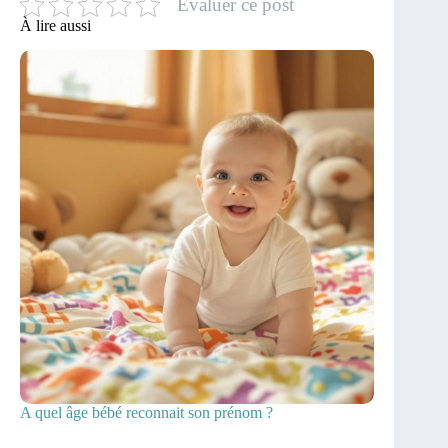
Evaluer ce post
À lire aussi
A quel âge bébé reconnait son prénom ?