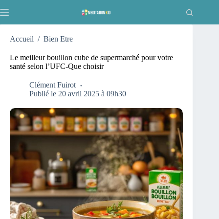
Passer
au
contenu
Accueil
/
Bien Etre
Le meilleur bouillon cube de supermarché pour votre
santé selon l’UFC-Que choisir
Clément Fuirot
Publié le 20 avril 2025 à 09h30