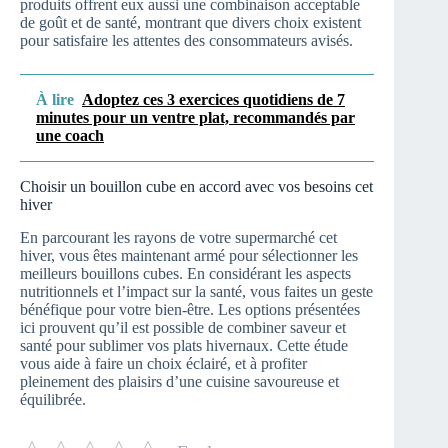
produits offrent eux aussi une combinaison acceptable
de goût et de santé, montrant que divers choix existent
pour satisfaire les attentes des consommateurs avisés.
À lire
Adoptez ces 3 exercices quotidiens de 7
minutes pour un ventre plat, recommandés par
une coach
Choisir un bouillon cube en accord avec vos besoins cet
hiver
En parcourant les rayons de votre supermarché cet
hiver, vous êtes maintenant armé pour sélectionner les
meilleurs bouillons cubes. En considérant les aspects
nutritionnels et l’impact sur la santé, vous faites un geste
bénéfique pour votre bien-être. Les options présentées
ici prouvent qu’il est possible de combiner saveur et
santé pour sublimer vos plats hivernaux. Cette étude
vous aide à faire un choix éclairé, et à profiter
pleinement des plaisirs d’une cuisine savoureuse et
équilibrée.