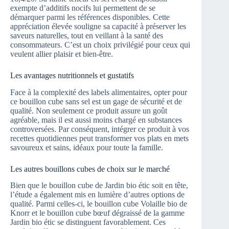
exempte d’additifs nocifs lui permettent de se
démarquer parmi les références disponibles. Cette
appréciation élevée souligne sa capacité à préserver les
saveurs naturelles, tout en veillant à la santé des
consommateurs. C’est un choix privilégié pour ceux qui
veulent allier plaisir et bien-être.
Les avantages nutritionnels et gustatifs
Face à la complexité des labels alimentaires, opter pour
ce bouillon cube sans sel est un gage de sécurité et de
qualité. Non seulement ce produit assure un goût
agréable, mais il est aussi moins chargé en substances
controversées. Par conséquent, intégrer ce produit à vos
recettes quotidiennes peut transformer vos plats en mets
savoureux et sains, idéaux pour toute la famille.
Les autres bouillons cubes de choix sur le marché
Bien que le bouillon cube de Jardin bio étic soit en tête,
l’étude a également mis en lumière d’autres options de
qualité. Parmi celles-ci, le bouillon cube Volaille bio de
Knorr et le bouillon cube bœuf dégraissé de la gamme
Jardin bio étic se distinguent favorablement. Ces